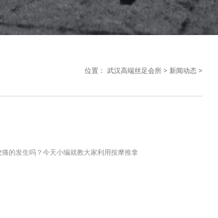
位置：
武汉高端丝足会所
>
新闻动态
>
绞痛的发生吗？今天小编就教大家利用按摩推拿