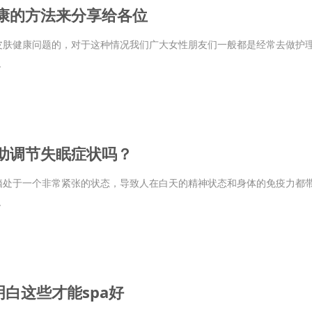
康的方法来分享给各位
皮肤健康问题的，对于这种情况我们广大女性朋友们一般都是经常去做护
.
助调节失眠症状吗？
脑处于一个非常紧张的状态，导致人在白天的精神状态和身体的免疫力都
.
明白这些才能spa好