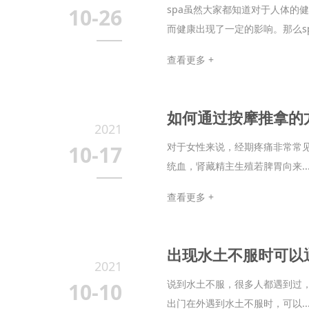
spa虽然大家都知道对于人体的
10-26
而健康出现了一定的影响。那么spa
查看更多 +
如何通过按摩推拿的
2021
对于女性来说，经期疼痛非常常
10-17
统血，肾藏精主生殖若脾胃向来..
查看更多 +
出现水土不服时可以
2021
说到水土不服，很多人都遇到过
10-10
出门在外遇到水土不服时，可以..