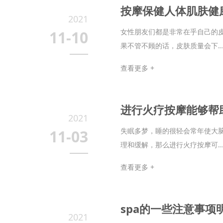
按摩保健人体肌肤健
2021
女性朋友们都是非常在乎自己的
11-10
果不管不顾的话，皮肤质量会下..
查看更多 +
进行火疗按摩能够帮
2021
失眠多梦，睡的很轻会常年使大
11-03
理和缓解，那么进行火疗按摩可..
查看更多 +
spa的一些注意事项
2021