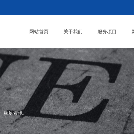
网站首页
关于我们
服务项目
企业文化
发展历程
按摩服务
推拿服务
油压服务
SPA服务
丝足服务
上门服务
>
>
、丝足资讯。