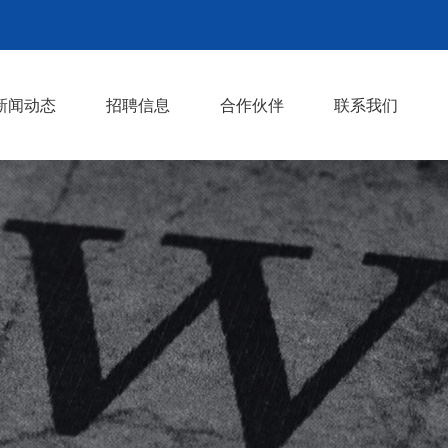
新闻动态
招聘信息
合作伙伴
联系我们
丝足日记
按摩资讯
>
>
>
>
>
>
>
>