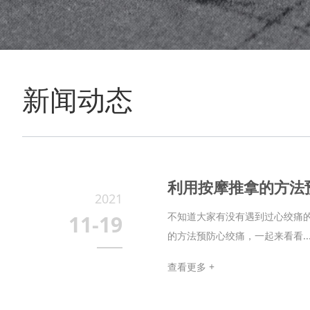
新闻动态
利用按摩推拿的方法
2021
不知道大家有没有遇到过心绞痛
11-19
的方法预防心绞痛，一起来看看..
查看更多 +