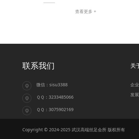
查看更多 +
联系我们
关
微信：sisu3388
企业
发展
ＱＱ：3233485066
ＱＱ：3075902169
Copyright © 2024-2025 武汉高端丝足会所 版权所有