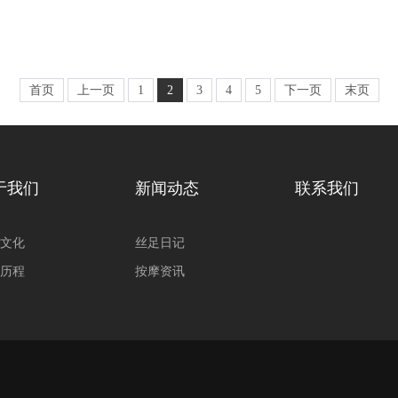
首页
上一页
1
2
3
4
5
下一页
末页
于我们
新闻动态
联系我们
文化
丝足日记
历程
按摩资讯