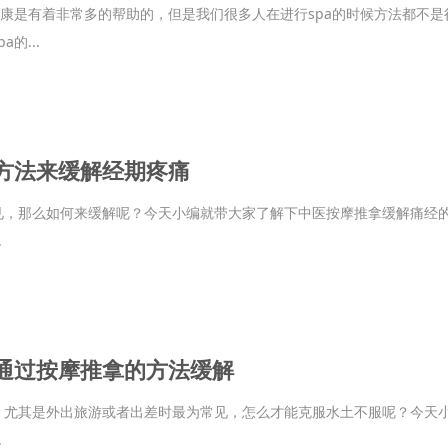
健康是有着非常多的帮助的，但是我们很多人在进行spa的时候方法都不是
的...
方法来缓解经期疼痛
见，那么如何来缓解呢？今天小编就带大家了解下中医按摩推拿缓解痛经的
.
通过按摩推拿的方法缓解
，尤其是外出旅游或者出差时最为常见，怎么才能克服水土不服呢？今天小
.