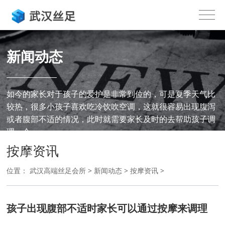
新闻动态
如今的家长对于孩子的爱护是非常到位的，可是夏季天气比
较热，很多小孩子喜欢吃冷饮吹空调，这就很容易出现腹泻
或者腹部不适的情况，此时就需要家长及时的去帮助孩子调
理，今...
按摩资讯
位置：
武汉高端丝足会所
>
新闻动态
>
按摩资讯
>
孩子出现腹部不适时家长可以通过按摩来调理